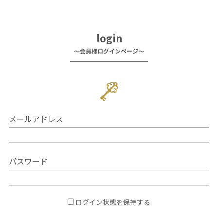
login
〜会員様ログインページ〜
メールアドレス
パスワード
ログイン状態を保持する